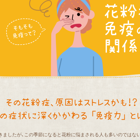
きましたが、この季節になると花粉に悩まされる人も多いのではな