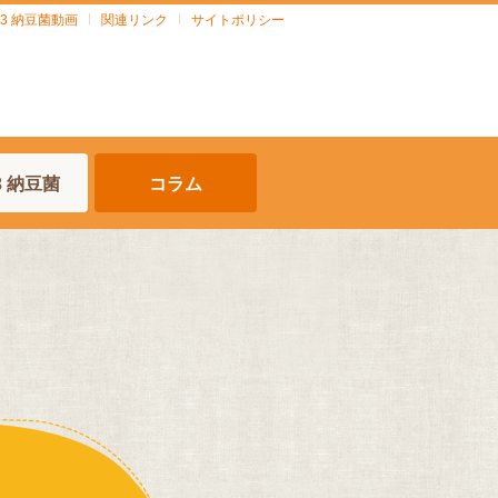
903 納豆菌動画
関連リンク
サイトポリシー
03 納豆菌
コラム