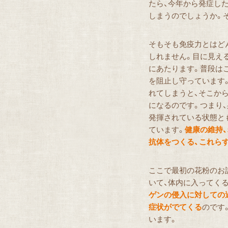
たら、今年から発症し
しまうのでしょうか。
そもそも免疫力とはど
しれません。目に見える
にあたります。普段は
を阻止し守っています
れてしまうと、そこか
になるのです。つまり
発揮されている状態と
ています。
健康の維持
抗体をつくる、これらす
ここで最初の花粉のお
いて、体内に入ってくる
ゲンの侵入に対しての
症状がでてくる
のです
います。