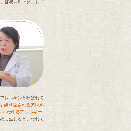
らい症状を引き起こして
はアレルゲンと呼ばれて
す。
繰り返されるアレル
、いわゆるアレルギー
ために生じるといわれて