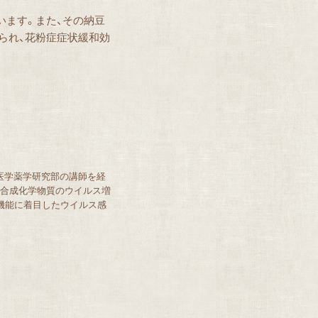
います。また、その納豆
られ、花粉症症状緩和効
院医学薬学研究部の講師を経
や合成化学物質のウイルス増
機能に着目したウイルス感