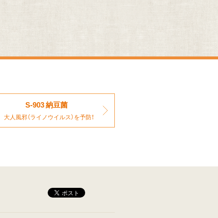
S-903 納豆菌
大人風邪（ライノウイルス）を予防！