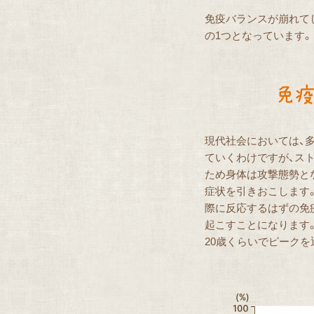
免疫バランスが崩れて
の1つとなっています。
現代社会においては、
ていくわけですが、ス
ため身体は攻撃態勢と
症状を引きおこします
際に反応するはずの免
起こすことになります
20歳くらいでピークを