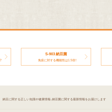
S-903 納豆菌
？
免疫に対する機能性は1.5倍！
」
納豆に関する正しい知識や健康情報、
納豆菌に関する最新情報をお届けします