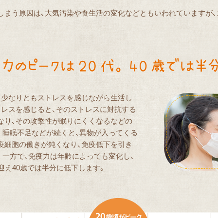
しまう原因は、大気汚染や食生活の変化などともいわれていますが、
多少なりともストレスを感じながら生活し
トレスを感じると、そのストレスに対抗する
なり、その攻撃性が眠りにくくなるなどの
。睡眠不足などが続くと、異物が入ってくる
疫細胞の働きが鈍くなり、免疫低下を引き
。一方で、免疫力は年齢によっても変化し、
迎え40歳では半分に低下します。