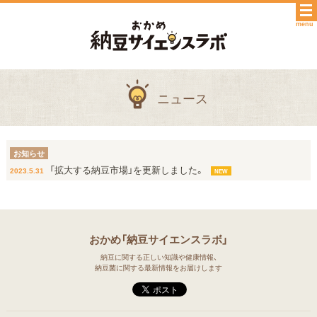
menu
ニュース
お知らせ
「拡大する納豆市場」を更新しました。
2023.5.31
NEW
おかめ「納豆サイエンスラボ」
納豆に関する正しい知識や健康情報、
納豆菌に関する最新情報をお届けします