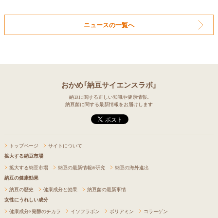
ニュースの一覧へ
おかめ「納豆サイエンスラボ」
納豆に関する正しい知識や健康情報、
納豆菌に関する最新情報をお届けします
トップページ
サイトについて
拡大する納豆市場
拡大する納豆市場
納豆の最新情報&研究
納豆の海外進出
納豆の健康効果
納豆の歴史
健康成分と効果
納豆菌の最新事情
女性にうれしい成分
健康成分×発酵のチカラ
イソフラボン
ポリアミン
コラーゲン