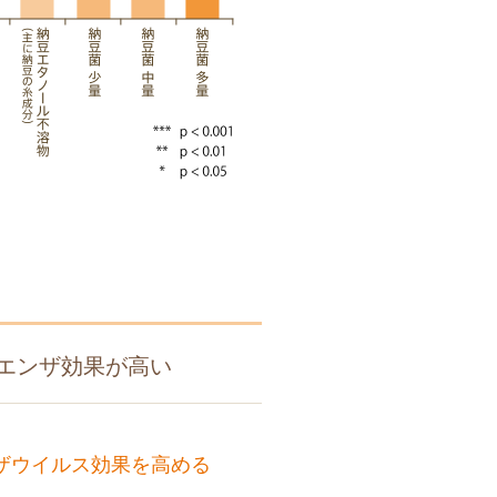
ルエンザ効果が高い
ンザウイルス効果を高める