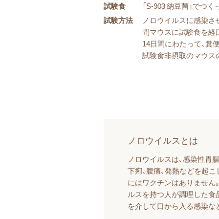
試験食
「S-903 納豆菌」でつく
試験方法
ノロウイルスに感染させ
間マウスに試験食を経
14日間にわたって、糞
試験食非摂取のマウス
ノロウイルスとは
ノロウイルスは、感染性胃
下痢、腹痛、発熱などを起
にはワクチンはありません
ルスを持つ人が調理した食
を介して口から入る感染な