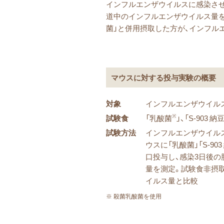
インフルエンザウイルスに感染させる
道中のインフルエンザウイルス量を測
菌」と併用摂取した方が、インフル
マウスに対する投与実験の概要
対象
インフルエンザウイル
※
試験食
「乳酸菌
」、「S-903
試験方法
インフルエンザウイル
ウスに「乳酸菌」「S-9
口投与し、感染3日後
量を測定。試験食非摂
イルス量と比較
※ 殺菌乳酸菌を使用