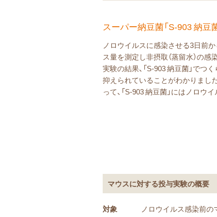
スーパー納豆菌「S-903 
ノロウイルスに感染させる3日前から７
ス量を測定し非摂取（蒸留水）の感
実験の結果、「S-903 納豆菌」で
抑えられていることがわかりました
って、「S-903 納豆菌」にはノ
マウスに対する投与実験の概要
対象
ノロウイルス感染前の