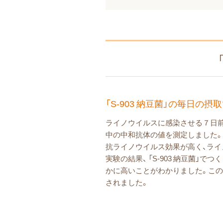
「S-903 納豆菌」の毎日
ライノウイルスに感染させる７日前から
中の中和抗体の値を測定しました。
抗ライノウイルス効果が高く、ライ
実験の結果、 「S-903 納豆菌」
かに高いことがわかりました。この
されました。