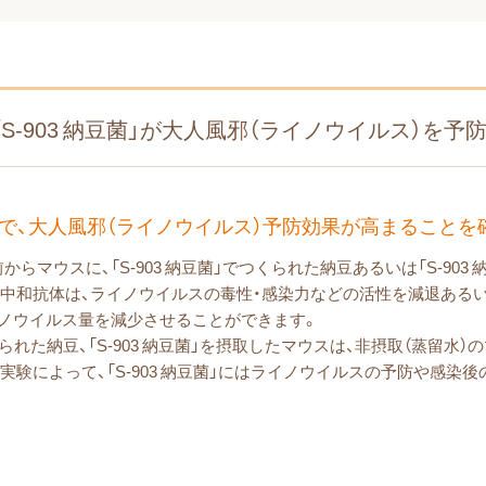
「S-903 納豆菌」が大人風邪（ライノウイルス）を予防
の摂取で、大人風邪（ライノウイルス）予防効果が高まることを
マウスに、「S-903 納豆菌」でつくられた納豆あるいは「S-903 
中和抗体は、ライノウイルスの毒性・感染力などの活性を減退ある
ノウイルス量を減少させることができます。
でつくられた納豆、「S-903 納豆菌」を摂取したマウスは、非摂取（蒸留
実験によって、「S-903 納豆菌」にはライノウイルスの予防や感染