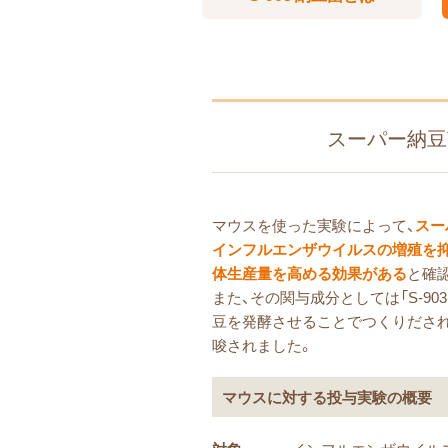
スーパー納豆
マウスを使った実験によって、
スー
インフルエンザウイルスの増殖を
体生産量を高める効果がある
と確
また、その関与成分としては「S-903 
豆を発酵させることでつくりださ
唆されました。
マウスに対する投与実験の概要