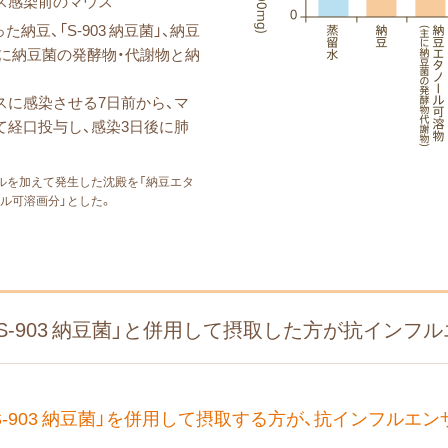
ス感染前のマウス
った納豆、「S-903 納豆菌」、納豆
主に納豆菌の発酵物・代謝物と納
スに感染させる7日前から、マ
て経口投与し、感染3日後に肺
ルを加えて発生した沈殿を「納豆エタ
ル可溶画分」とした。
S-903 納豆菌」と併用して摂取した方が抗インフ
-903 納豆菌」を併用して摂取する方が、抗インフルエ