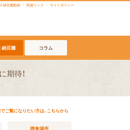
903 納豆菌動画
関連リンク
サイトポリシー
03 納豆菌
コラム
に期待！
画でご覧になりたい方は、こちらから
喫食場所