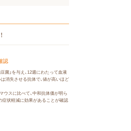
！
確認
納豆菌」を与え、12週にわたって血液
いは消失させる抗体で、値が高いほど
水）のマウスに比べて、中和抗体価が明ら
後の症状軽減に効果があることが確認