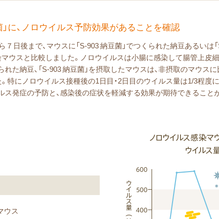
納豆菌」に、ノロウイルス予防効果があることを確認
日後まで、マウスに「S-903 納豆菌」でつくられた納豆あるいは「S
染マウスと比較しました。ノロウイルスは小腸に感染して腸管上皮
つくられた納豆、「S-903 納豆菌」を摂取したマウスは、非摂取のマウ
。特にノロウイルス接種後の1日目・2日目のウイルス量は1/3程度
ロウイルス発症の予防と、感染後の症状を軽減する効果が期待できること
マウス