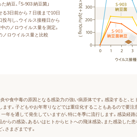
った納豆、「S-903 納豆菌」
る3日前から７日後まで10日
口投与し、ウイルス接種日から
便中のノロウイルス量を測定。
のノロウイルス量と比較
腸炎や食中毒の原因となる感染力の強い病原体です。感染すると、ヒ
こします。子どもやお年寄りなどでは重症化することもあるので要注
。一年を通して発生していますが、特に冬季に流行します。感染経路
品からの感染、あるいはヒトからヒトへの飛沫感染、また感染した患
ど、さまざまです。