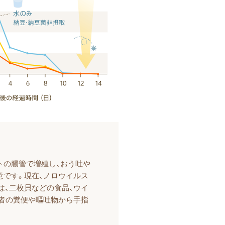
トの腸管で増殖し、おう吐や
意です。現在、ノロウイルス
は、二枚貝などの食品、ウイ
者の糞便や嘔吐物から手指