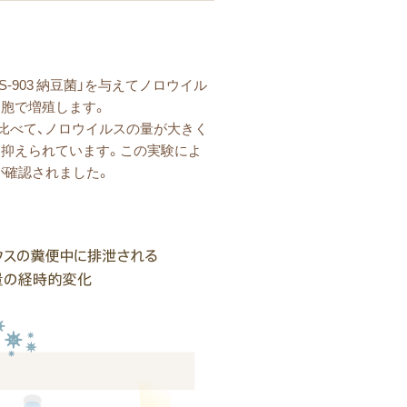
-903 納豆菌」を与えてノロウイル
細胞で増殖します。
スに比べて、ノロウイルスの量が大きく
に抑えられています。この実験によ
が確認されました。