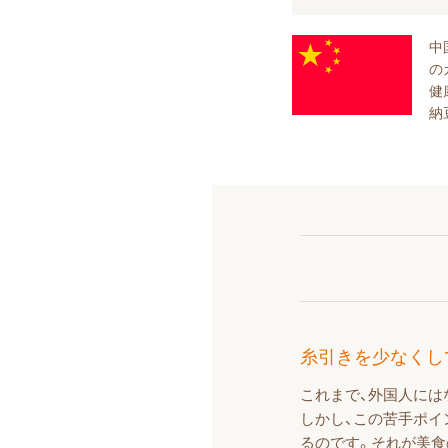
中
の
健
納
糸引きを少なくし
これまで、外国人には
しかし、この苦手ポイ
るのです。それが美食