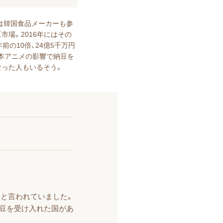
には韓国食品メーカーも参
市場。2016年にはその
年前の10倍、24億5千万円
日本アニメの影響で納豆を
なった人もいるそう。
りと言われていました。
納豆を受け入れた国があ