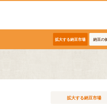
拡大する納豆市場
納豆の
拡大する
納豆
市場