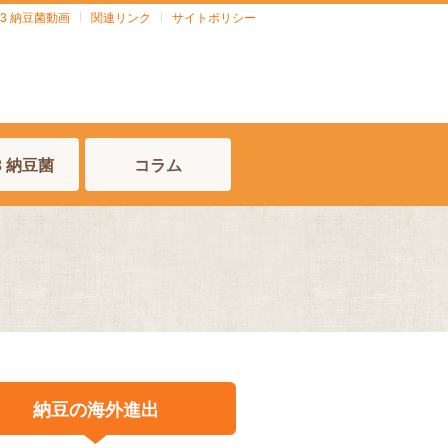
903 納豆菌動画
関連リンク
サイトポリシー
03 納豆菌
コラム
納豆の海外進出