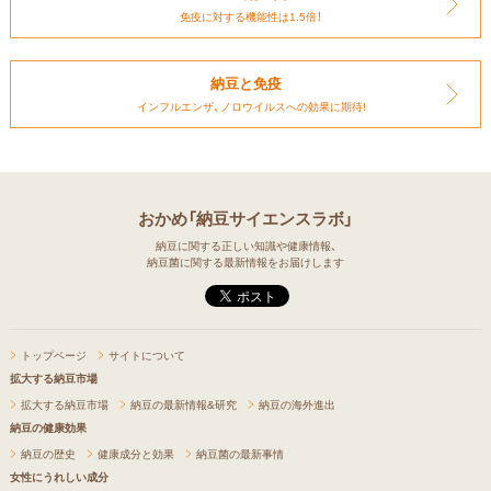
免疫に対する機能性は1.5倍！
納豆と免疫
インフルエンザ、ノロウイルスへの
効果に期待!
おかめ「納豆サイエンスラボ」
納豆に関する正しい知識や健康情報、
納豆菌に関する最新情報をお届けします
トップページ
サイトについて
拡大する納豆市場
拡大する納豆市場
納豆の最新情報&研究
納豆の海外進出
納豆の健康効果
納豆の歴史
健康成分と効果
納豆菌の最新事情
女性にうれしい成分