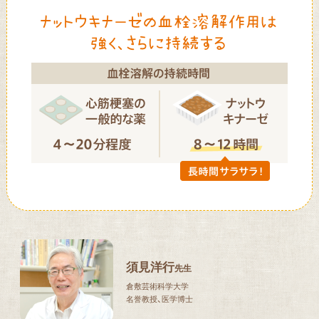
須見洋行
先生
倉敷芸術科学大学
名誉教授、医学博士