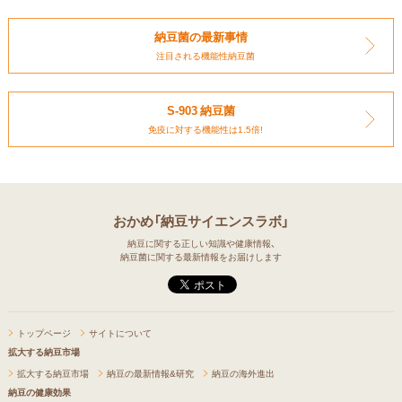
納豆菌の最新事情
注目される
機能性納豆菌
S-903 納豆菌
免疫に対する
機能性は1.5倍!
おかめ「納豆サイエンスラボ」
納豆に関する正しい知識や健康情報、
納豆菌に関する最新情報をお届けします
トップページ
サイトについて
拡大する納豆市場
拡大する納豆市場
納豆の最新情報&研究
納豆の海外進出
納豆の健康効果