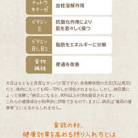
大豆はもともと良質なタンパク質ですが、未発酵状態の大豆(又は煮豆)
だと、体内に入っても60～70%しか消化されません。しかし、納豆菌に
よって発酵し「納豆」になると、90%以上が消化吸収されます。
これらの健康成分が効率的に摂取できるので、まさに、納豆は″最高の健
康食″といえるかもしれません。