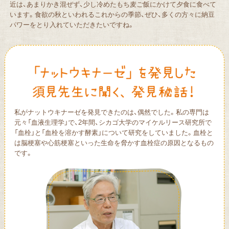
近は、あまりかき混ぜず、少し冷めたもち麦ご飯にかけて夕食に食べて
います。食欲の秋といわれるこれからの季節、ぜひ、多くの方々に納豆
パワーをとり入れていただきたいですね。
私がナットウキナーゼを発見できたのは、偶然でした。私の専門は
元々「血液生理学」で、2年間、シカゴ大学のマイケルリース研究所で
「血栓」と「血栓を溶かす酵素」について研究をしていました。血栓と
は脳梗塞や心筋梗塞といった生命を脅かす血栓症の原因となるもの
です。