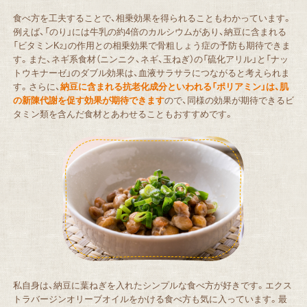
食べ方を工夫することで、相乗効果を得られることもわかっています。
例えば、「のり」には牛乳の約4倍のカルシウムがあり、納豆に含まれる
「ビタミンK
」の作用との相乗効果で骨粗しょう症の予防も期待できま
2
す。また、ネギ系食材（ニンニク、ネギ、玉ねぎ）の「硫化アリル」と「ナッ
トウキナーゼ」のダブル効果は、血液サラサラにつながると考えられま
す。さらに、
納豆に含まれる抗老化成分といわれる「ポリアミン」は、肌
の新陳代謝を促す効果が期待できます
ので、同様の効果が期待できるビ
タミン類を含んだ食材とあわせることもおすすめです。
私自身は、納豆に葉ねぎを入れたシンプルな食べ方が好きです。エクス
トラバージンオリーブオイルをかける食べ方も気に入っています。最