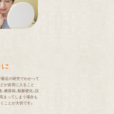
が最近の研究でわかって
などが血管に入ること
、糖尿病、動脈硬化、誤
が高まってしまう場合も
いくことが大切です。