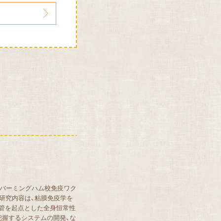
学バーミングハム校免疫ワク
な研究内容は、粘膜免疫学を
管を起点とした全身恒常性
把握するシステムの開発、な