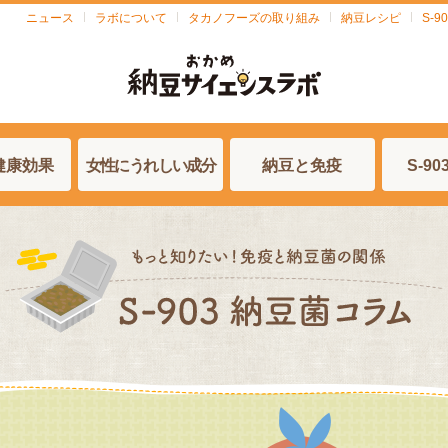
ニュース
ラボについて
タカノフーズの取り組み
納豆レシピ
S-
健康効果
女性にうれしい成分
納豆と免疫
S-9