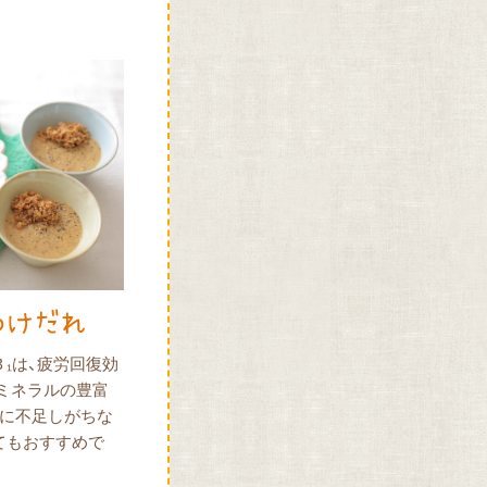
₁は、疲労回復効
ミネラルの豊富
夏に不足しがちな
てもおすすめで