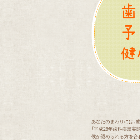
あなたのまわりには、
「平成28年歯科疾患実
候が認められる方を合わ