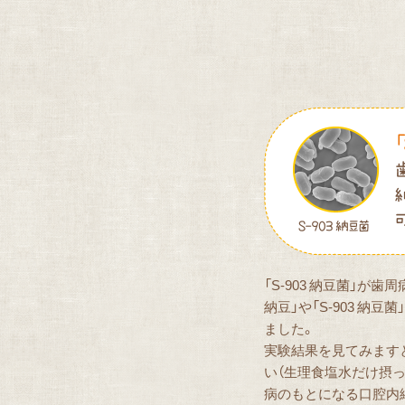
「S-903 納豆菌」が
納豆」や「S-903 
ました。
実験結果を見てみますと、
い（生理食塩水だけ摂っ
病のもとになる口腔内