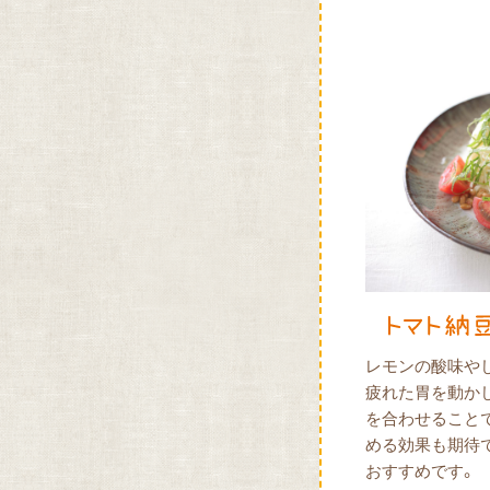
レモンの酸味や
疲れた胃を動か
を合わせること
める効果も期待
おすすめです。