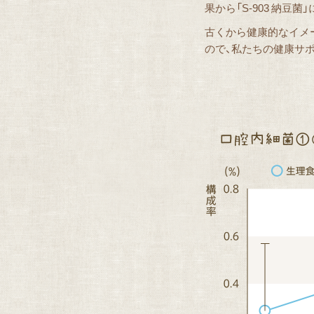
果から「S-903 納
古くから健康的なイメ
ので、私たちの健康サ