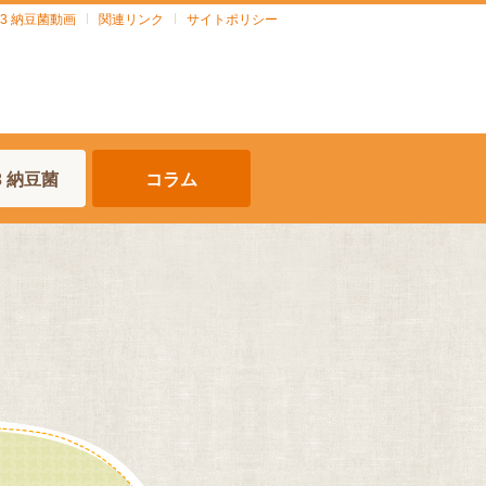
903 納豆菌動画
関連リンク
サイトポリシー
03 納豆菌
コラム