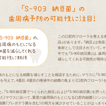
この口腔内フローラを整える
品」があります。「納豆」は免
食材として注目されていて、
中でも「S-903 納豆菌」は、
減らしてくれる可能性が期待
歯周病のもとになる細菌を減らすことを確認するために、マウスに「S-9
納豆菌」を与えて、4週目、8週目の唾液中の細菌の集まり（口腔内フローラ
「S-903 納豆菌でつくられた納豆」および「S-903 納豆菌」を摂
た）マウスに比べて、重度の歯周病のもとになる口腔内細菌（ジンジ
細菌（プレボテラ菌を含む）の両方を減少させていることがはっきり