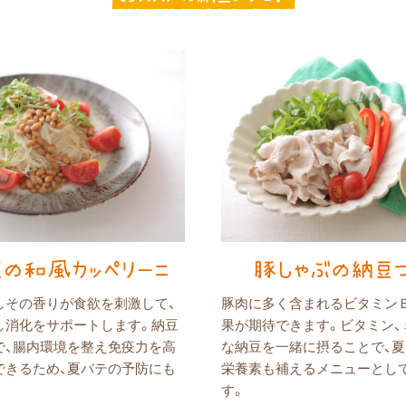
しその香りが食欲を刺激して、
豚肉に多く含まれるビタミンＢ
し消化をサポートします。納豆
果が期待できます。ビタミン、
で、腸内環境を整え免疫力を高
な納豆を一緒に摂ることで、
できるため、夏バテの予防にも
栄養素も補えるメニューとし
す。