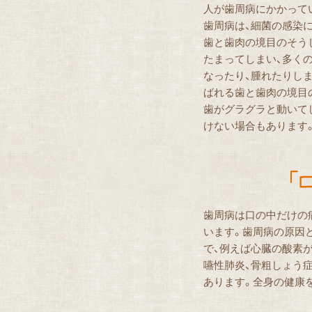
人が歯周病にかかって
歯周病は、細菌の感染
歯と歯肉の境目のそう
たまってしまい、多くの
なったり、腫れたりし
ばれる歯と歯肉の境目
歯がグラグラと動いて
けない場合もあります
歯周病は口の中だけの
います。歯周病の原因
で、例えば心臓の酸素が
嚥性肺炎、骨粗しょう
あります。全身の健康