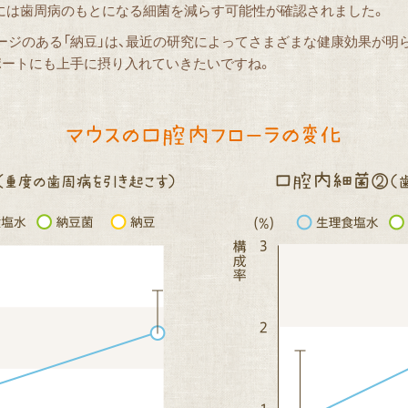
豆菌」には歯周病のもとになる細菌を減らす可能性が確認されました。
ージのある「納豆」は、最近の研究によってさまざまな健康効果が明
ポートにも上手に摂り入れていきたいですね。