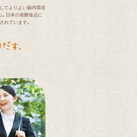
識してよりよい腸内環境
」。日本の発酵食品に
待されています。