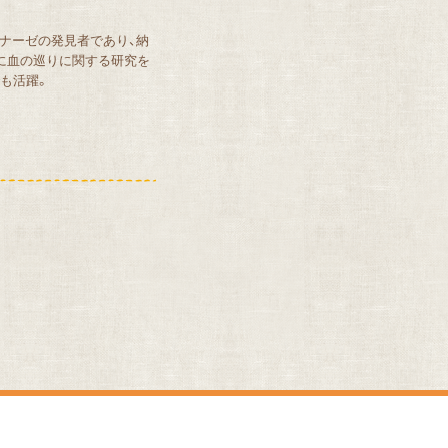
キナーゼの発見者であり、納
に血の巡りに関する研究を
でも活躍。