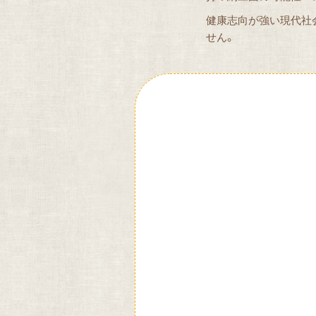
健康志向が強い現代社
せん。