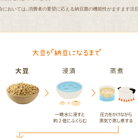
会においては、消費者の要望に応える納豆菌の機能性がますます注