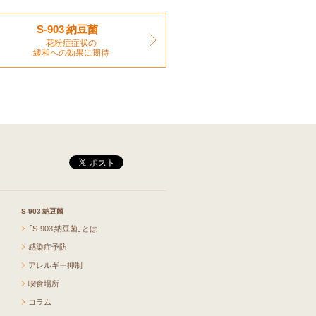
S-903 納豆菌
花粉症症状の
緩和への効果に期待
S-903 納豆菌
「S-903 納豆菌」とは
感染症予防
アレルギー抑制
喫食場所
コラム