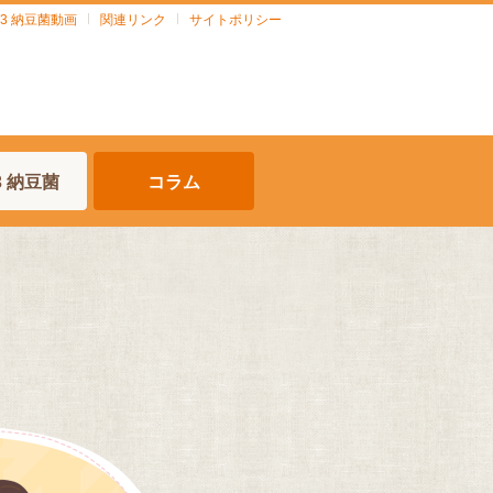
903 納豆菌動画
関連リンク
サイトポリシー
03 納豆菌
コラム