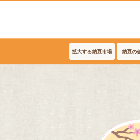
拡大する納豆市場
納豆の