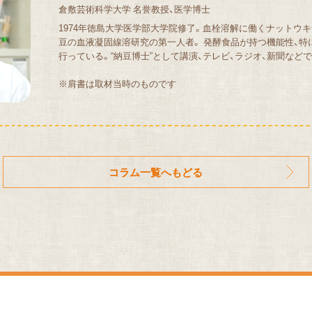
倉敷芸術科学大学 名誉教授、医学博士
1974年徳島大学医学部大学院修了。血栓溶解に働くナットウ
豆の血液凝固線溶研究の第一人者。 発酵食品が持つ機能性、特
行っている。“納豆博士”として講演、テレビ、ラジオ、新聞など
※肩書は取材当時のものです
コラム一覧へもどる