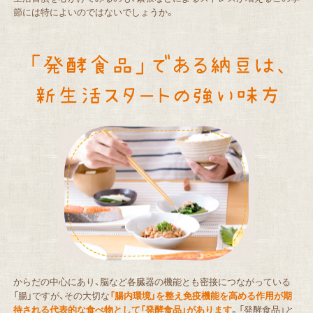
節には特によいのではないでしょうか。
からだの中心にあり、脳など各臓器の機能とも密接につながっている
「腸」ですが、その大切な
「腸内環境」を整え免疫機能を高める作用が期
待される代表的な食べ物として「発酵食品」があります
。「発酵食品」と