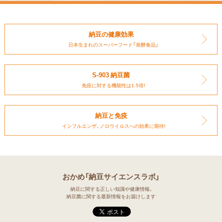
納豆の健康効果
日本生まれのスーパーフード
「発酵食品」
S-903 納豆菌
免疫に対する
機能性は1.5倍!
納豆と免疫
インフルエンザ、ノロウイルスへの
効果に期待!
おかめ「納豆サイエンスラボ」
納豆に関する正しい知識や健康情報、
納豆菌に関する最新情報をお届けします