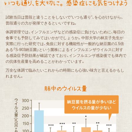
試験当日は普段と違うことをしないで“いつも通り”、を心がけながら、
普段通りの力が発揮できるといいですね。
体調管理では、インフルエンザなどの感染症に負けないために、毎日の
食事でも予防してみてはいかがでしょうか。中部大学の林京子先生が
実際に行った研究では、免疫に対する機能性が一般的な納豆菌の1.5倍
ある「S-903納豆菌」という菌株によるインフルエンザウイルスに対す
る感染症予防効果が確認できており、インフルエンザ感染後でも体内で
の抗体生産量を高めることがわかっています。
万全な体調で臨みたいこれからの時期にも心強い味方と言えるかもし
れません。