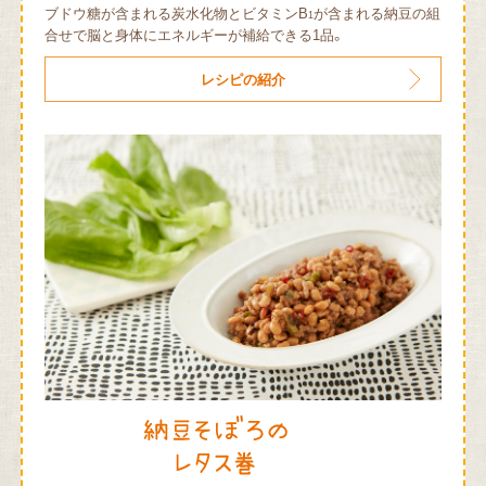
ブドウ糖が含まれる炭水化物とビタミンB
が含まれる納豆の組
1
合せで脳と身体にエネルギーが補給できる1品。
レシピの紹介