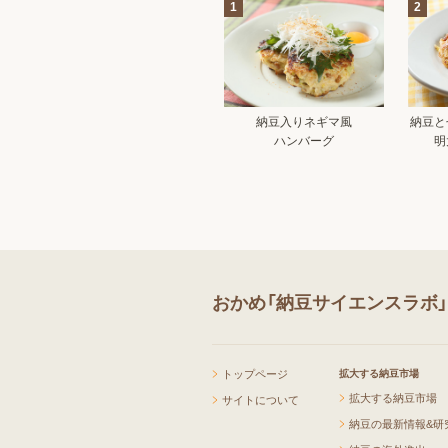
1
2
納豆入りネギマ風
納豆と
ハンバーグ
明
おかめ「納豆サイエンスラボ
トップページ
拡大する納豆市場
拡大する納豆市場
サイトについて
納豆の最新情報&研