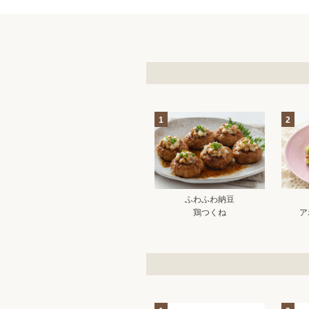
1
2
ふわふわ納豆
鶏つくね
ア