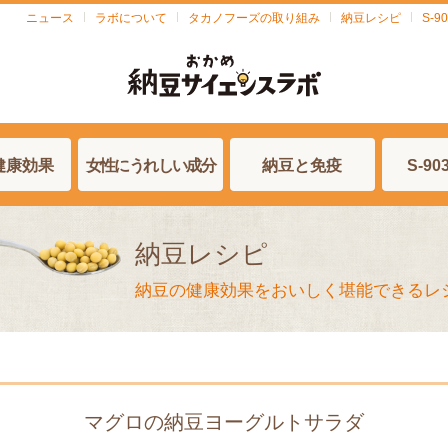
ニュース
ラボについて
タカノフーズの取り組み
納豆レシピ
S-
健康効果
女性にうれしい成分
納豆と免疫
S-9
納豆レシピ
納豆の健康効果をおいしく堪能できるレ
マグロの納豆ヨーグルトサラダ