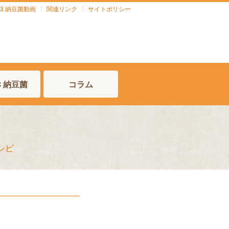
903 納豆菌動画
関連リンク
サイトポリシー
03 納豆菌
コラム
シピ