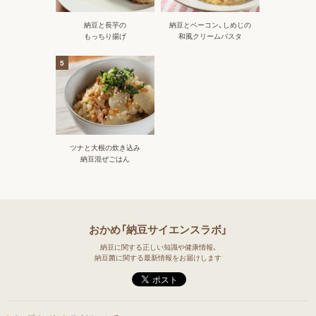
納豆と長芋の
納豆とベーコン、しめじの
もっちり揚げ
和風クリームパスタ
5
ツナと大根の炊き込み
納豆混ぜごはん
おかめ「納豆サイエンスラボ」
納豆に関する正しい知識や健康情報、
納豆菌に関する最新情報をお届けします